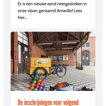
Er is een nieuwe eend neergestreken in
onze vijver, genaamd Amarillo! Lees
hier...
De inschrijvingen voor volgend