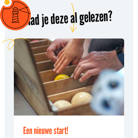
Had je deze al gelezen?
Een nieuwe start!