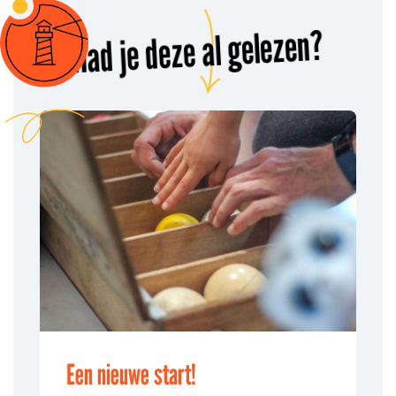
Had je deze al gelezen?
Een nieuwe start!