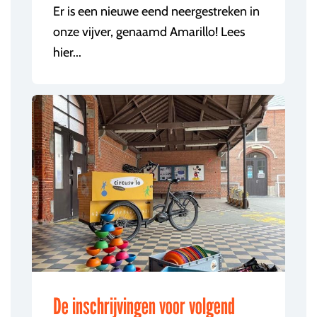
Er is een nieuwe eend neergestreken in
onze vijver, genaamd Amarillo! Lees
hier...
De inschrijvingen voor volgend