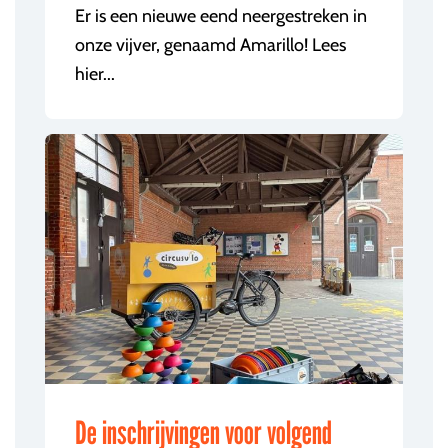
Er is een nieuwe eend neergestreken in
onze vijver, genaamd Amarillo! Lees
hier...
De inschrijvingen voor volgend