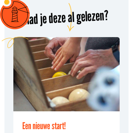
Had je deze al gelezen?
Een nieuwe start!