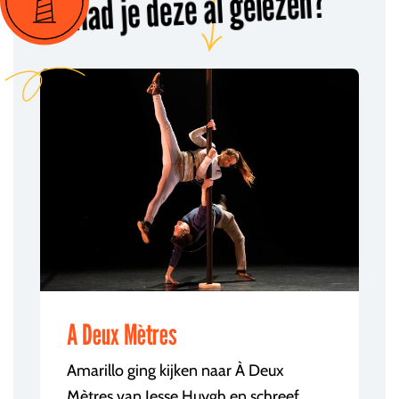
Had je deze al gelezen?
A Deux Mètres
Amarillo ging kijken naar À Deux
Mètres van Jesse Huygh en schreef...