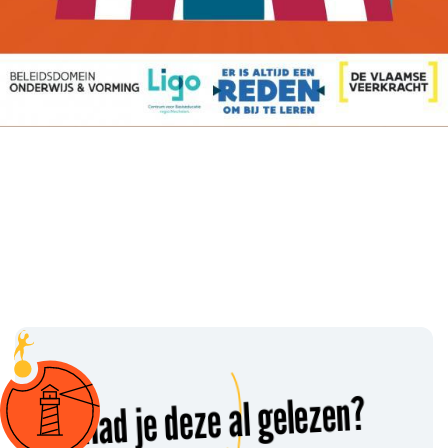
Had je deze al gelezen?