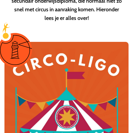
secundair onderwijsdiploma, die normaal niet zo
snel met circus in aanraking komen. Hieronder
lees je er alles over!