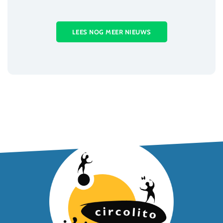
LEES NOG MEER NIEUWS