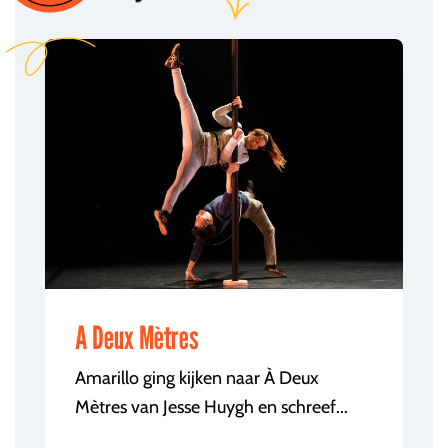
A Deux Mètres
Amarillo ging kijken naar À Deux
Mètres van Jesse Huygh en schreef...