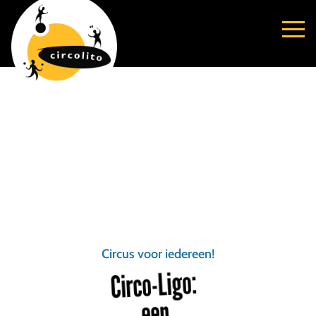
Circus voor iedereen!
Circo-Ligo:
een