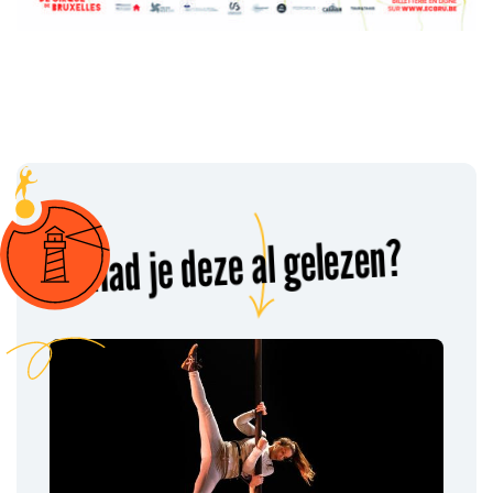
Had je deze al gelezen?