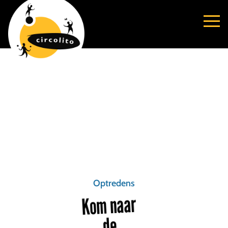
Optredens
Kom naar
de