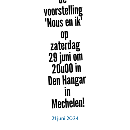
voorstelling
'Nous en ik'
op
zaterdag
29 juni om
20uOO in
Den Hangar
in
Mechelen!
21 juni 2024