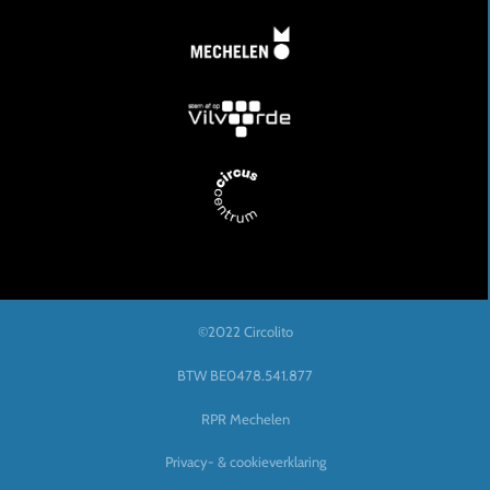
©2022 Circolito
BTW BE0478.541.877
RPR Mechelen
Privacy- & cookieverklaring