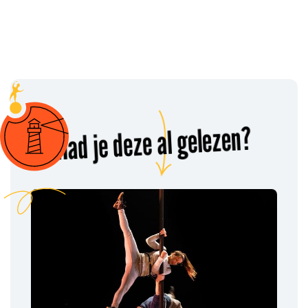
Had je deze al gelezen?