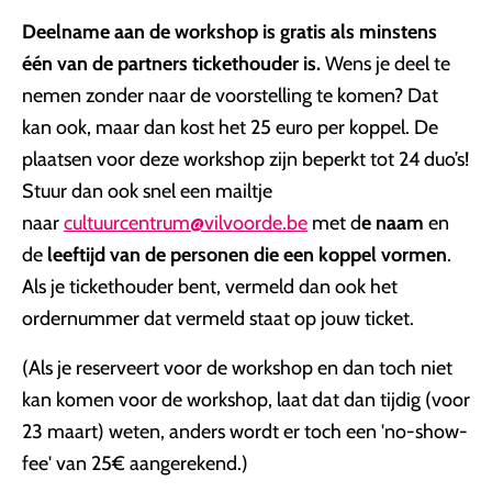
Deelname aan de workshop is gratis als minstens
één van de partners tickethouder is.
Wens je deel te
nemen zonder naar de voorstelling te komen? Dat
kan ook, maar dan kost het 25 euro per koppel. De
plaatsen voor deze workshop zijn beperkt tot 24 duo’s!
Stuur dan ook snel een mailtje
naar
cultuurcentrum@vilvoorde.be
met d
e naam
en
de
leeftijd van de personen die een koppel vormen
.
Als je tickethouder bent, vermeld dan ook het
ordernummer dat vermeld staat op jouw ticket.
(Als je reserveert voor de workshop en dan toch niet
kan komen voor de workshop, laat dat dan tijdig (voor
23 maart) weten, anders wordt er toch een 'no-show-
fee' van 25€ aangerekend.)