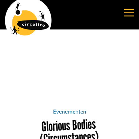
Evenementen
Glorious Bodies
(Circumstances)