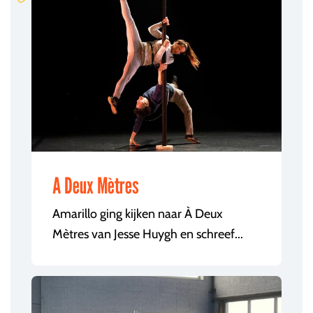
A Deux Mètres
Amarillo ging kijken naar À Deux
Mètres van Jesse Huygh en schreef...