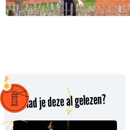
Had je deze al gelezen?