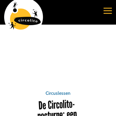
Circuslessen
De Circolito-
nocturne: een