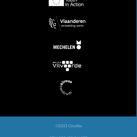
©2022 Circolito