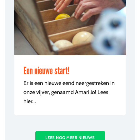
Een nieuwe start!
Er is een nieuwe eend neergestreken in
onze vijver, genaamd Amarillo! Lees
hier...
LEES NOG MEER NIEUWS