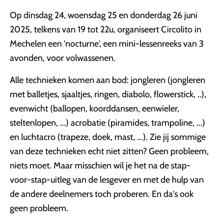
Op dinsdag 24, woensdag 25 en donderdag 26 juni
2025, telkens van 19 tot 22u, organiseert Circolito in
Mechelen een 'nocturne', een mini-lessenreeks van 3
avonden, voor volwassenen.
Alle technieken komen aan bod: jongleren (jongleren
met balletjes, sjaaltjes, ringen, diabolo, flowerstick, ..),
evenwicht (ballopen, koorddansen, eenwieler,
steltenlopen, ...) acrobatie (piramides, trampoline, ...)
en luchtacro (trapeze, doek, mast, ...). Zie jij sommige
van deze technieken echt niet zitten? Geen probleem,
niets moet. Maar misschien wil je het na de stap-
voor-stap-uitleg van de lesgever en met de hulp van
de andere deelnemers toch proberen. En da's ook
geen probleem.