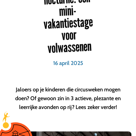
mini-
vakantiestage
voor
volwassenen
16 april 2025
Jaloers op je kinderen die circusweken mogen
doen? Of gewoon zin in 3 actieve, plezante en
leerrijke avonden op rij? Lees zeker verder!