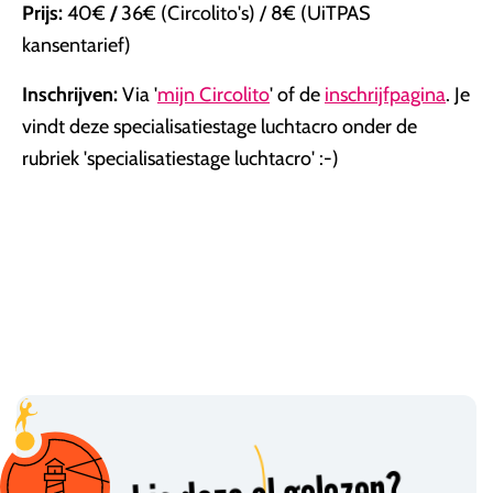
Prijs:
40€
/
36€ (Circolito's) / 8€ (UiTPAS
kansentarief)
Inschrijven:
Via '
mijn Circolito
' of de
inschrijfpagina
. Je
vindt deze specialisatiestage luchtacro onder de
rubriek 'specialisatiestage luchtacro' :-)