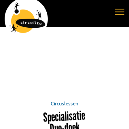
Circuslessen
Specialisatie
Duo-doek