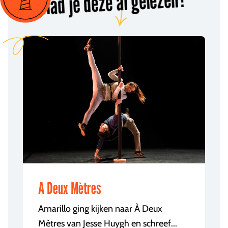
Had je deze al gelezen?
A Deux Mètres
Amarillo ging kijken naar À Deux
Mètres van Jesse Huygh en schreef...