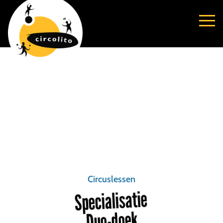
Circuslessen
Specialisatie
Duo-doek