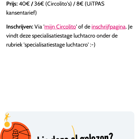
Prijs:
40€
/
36€ (Circolito's) / 8€ (UiTPAS
kansentarief)
Inschrijven:
Via '
mijn Circolito
' of de
inschrijfpagina
. Je
vindt deze specialisatiestage luchtacro onder de
rubriek 'specialisatiestage luchtacro' :-)