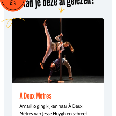
Had je deze al gelezen?
A Deux Mètres
Amarillo ging kijken naar À Deux
Mètres van Jesse Huygh en schreef...