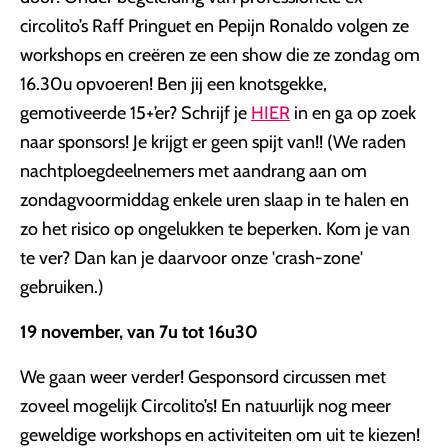
circolito’s Raff Pringuet en Pepijn Ronaldo volgen ze
workshops en creëren ze een show die ze zondag om
16.30u opvoeren! Ben jij een knotsgekke,
gemotiveerde 15+’er? Schrijf je
HIER
in en ga op zoek
naar sponsors! Je krijgt er geen spijt van!! (We raden
nachtploegdeelnemers met aandrang aan om
zondagvoormiddag enkele uren slaap in te halen en
zo het risico op ongelukken te beperken. Kom je van
te ver? Dan kan je daarvoor onze 'crash-zone'
gebruiken.)
19 november, van 7u tot 16u30
We gaan weer verder! Gesponsord circussen met
zoveel mogelijk Circolito’s! En natuurlijk nog meer
geweldige workshops en activiteiten om uit te kiezen!