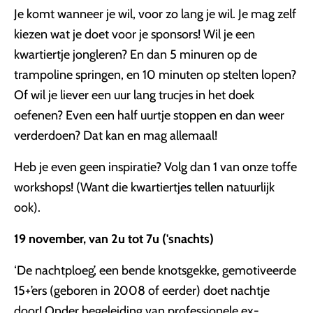
Je komt wanneer je wil, voor zo lang je wil. Je mag zelf
kiezen wat je doet voor je sponsors! Wil je een
kwartiertje jongleren? En dan 5 minuren op de
trampoline springen, en 10 minuten op stelten lopen?
Of wil je liever een uur lang trucjes in het doek
oefenen? Even een half uurtje stoppen en dan weer
verderdoen? Dat kan en mag allemaal!
Heb je even geen inspiratie? Volg dan 1 van onze toffe
workshops! (Want die kwartiertjes tellen natuurlijk
ook).
19 november, van 2u tot 7u ('snachts)
‘De nachtploeg’, een bende knotsgekke, gemotiveerde
15+’ers (geboren in 2008 of eerder) doet nachtje
door! Onder begeleiding van professionele ex-