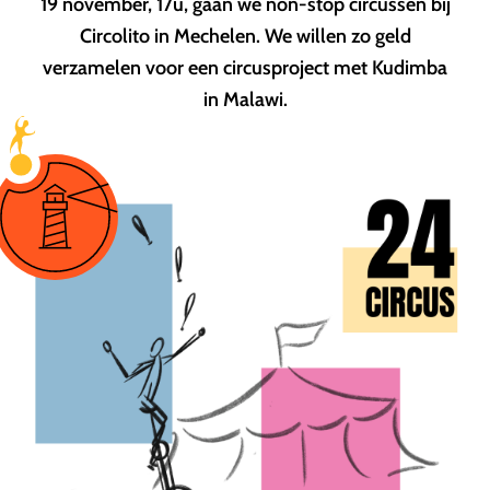
19 november, 17u, gaan we non-stop circussen bij
Circolito in Mechelen. We willen zo geld
verzamelen voor een circusproject met Kudimba
in Malawi.