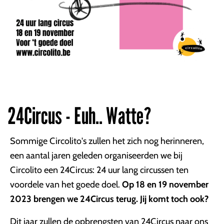
24Circus - Euh.. Watte?
Sommige Circolito's zullen het zich nog herinneren,
een aantal jaren geleden organiseerden we bij
Circolito een 24Circus: 24 uur lang circussen ten
voordele van het goede doel.
Op 18 en 19 november
2023 brengen we 24Circus terug. Jij komt toch ook?
Dit jaar zullen de opbrengsten van 24Circus naar ons