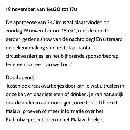
19 november, van 16u30 tot 17u
De apotheose van 24Circus zal plaatsvinden op
zondag 19 november om 16u30, met de nooit-
eerder-geziene show van de nachtploeg! En uiteraard
de bekendmaking van het totaal aantal
circuskwartiertjes, en het bijhorende sponsorbedrag.
Iedereen is meer dan welkom!
Doorlopend:
Tussen de circuskwartierjes door kan je wat uitrusten in
onze bar, en daar iets eten of drinken. Je kan natuurlijk
ook de anderen aanmoedigen, onze CircoilThee uit
Malawi proeven of meer informatie over het
Kudimba-project lezen in het Malawi hoekje.