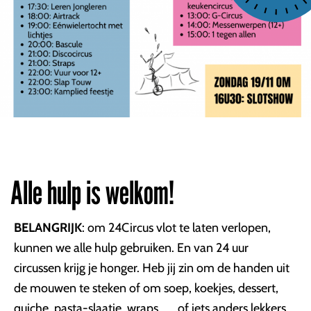
Alle hulp is welkom!
BELANGRIJK
: om 24Circus vlot te laten verlopen,
kunnen we alle hulp gebruiken. En van 24 uur
circussen krijg je honger. Heb jij zin om de handen uit
de mouwen te steken of om soep, koekjes, dessert,
quiche, pasta-slaatje, wraps, ... of iets anders lekkers