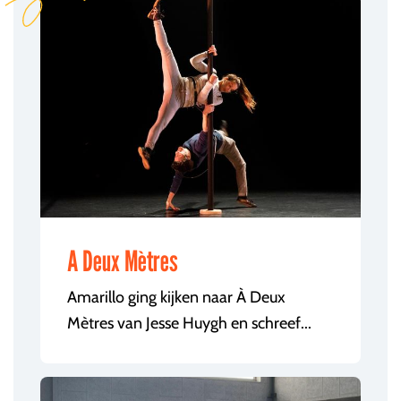
A Deux Mètres
Amarillo ging kijken naar À Deux
Mètres van Jesse Huygh en schreef...