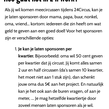
Als jij wil komen meecircussen tijdens 24Circus, kan je
je laten sponsoren door mama, papa, buur, nonkel,
oma, vriend… kortom: iedereen die zin heeft om wat
geld te geven aan een goed doel! Voor het sponsoren
zijn er verschillende opties:
Je kan je laten sponsoren per
kwartier.
Bijvoorbeeld: oma wil 50 cent geven
per kwartier dat jij circust. Jij komt alles samen
2 uur en half circussen (da's samen 10 kwartier,
het moet niet aan 1 stuk zijn), dan schenkt
jouw oma dus 5€ aan het project. En natuurlijk
kan je het ook aan de buren vragen, of aan je
meter, ... Je mag hetzelfde kwartiertje door
zoveel mensen laten sponsoren als je wil.