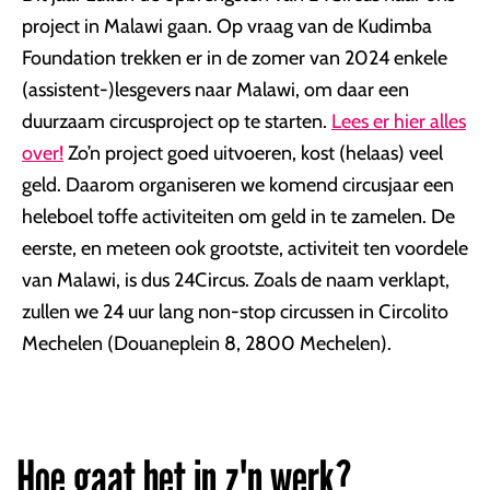
project in Malawi gaan. Op vraag van de Kudimba
Foundation trekken er in de zomer van 2024 enkele
(assistent-)lesgevers naar Malawi, om daar een
duurzaam circusproject op te starten.
Lees er hier alles
over!
Zo’n project goed uitvoeren, kost (helaas) veel
geld. Daarom organiseren we komend circusjaar een
heleboel toffe activiteiten om geld in te zamelen. De
eerste, en meteen ook grootste, activiteit ten voordele
van Malawi, is dus 24Circus. Zoals de naam verklapt,
zullen we 24 uur lang non-stop circussen in Circolito
Mechelen (Douaneplein 8, 2800 Mechelen).
Hoe gaat het in z'n werk?