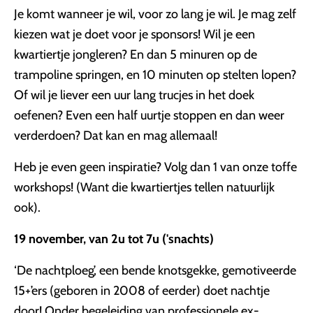
Je komt wanneer je wil, voor zo lang je wil. Je mag zelf
kiezen wat je doet voor je sponsors! Wil je een
kwartiertje jongleren? En dan 5 minuren op de
trampoline springen, en 10 minuten op stelten lopen?
Of wil je liever een uur lang trucjes in het doek
oefenen? Even een half uurtje stoppen en dan weer
verderdoen? Dat kan en mag allemaal!
Heb je even geen inspiratie? Volg dan 1 van onze toffe
workshops! (Want die kwartiertjes tellen natuurlijk
ook).
19 november, van 2u tot 7u ('snachts)
‘De nachtploeg’, een bende knotsgekke, gemotiveerde
15+’ers (geboren in 2008 of eerder) doet nachtje
door! Onder begeleiding van professionele ex-