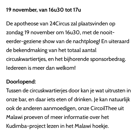
19 november, van 16u30 tot 17u
De apotheose van 24Circus zal plaatsvinden op
zondag 19 november om 16u30, met de nooit-
eerder-geziene show van de nachtploeg! En uiteraard
de bekendmaking van het totaal aantal
circuskwartiertjes, en het bijhorende sponsorbedrag.
Iedereen is meer dan welkom!
Doorlopend:
Tussen de circuskwartierjes door kan je wat uitrusten in
onze bar, en daar iets eten of drinken. Je kan natuurlijk
ook de anderen aanmoedigen, onze CircoilThee uit
Malawi proeven of meer informatie over het
Kudimba-project lezen in het Malawi hoekje.