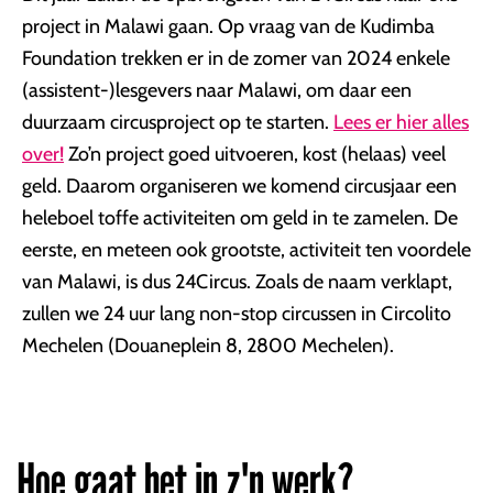
project in Malawi gaan. Op vraag van de Kudimba
Foundation trekken er in de zomer van 2024 enkele
(assistent-)lesgevers naar Malawi, om daar een
duurzaam circusproject op te starten.
Lees er hier alles
over!
Zo’n project goed uitvoeren, kost (helaas) veel
geld. Daarom organiseren we komend circusjaar een
heleboel toffe activiteiten om geld in te zamelen. De
eerste, en meteen ook grootste, activiteit ten voordele
van Malawi, is dus 24Circus. Zoals de naam verklapt,
zullen we 24 uur lang non-stop circussen in Circolito
Mechelen (Douaneplein 8, 2800 Mechelen).
Hoe gaat het in z'n werk?