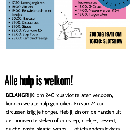
Alle hulp is welkom!
BELANGRIJK
: om 24Circus vlot te laten verlopen,
kunnen we alle hulp gebruiken. En van 24 uur
circussen krijg je honger. Heb jij zin om de handen uit
de mouwen te steken of om soep, koekjes, dessert,
quiche, pasta-slaatje, wraps, ... of iets anders lekkers