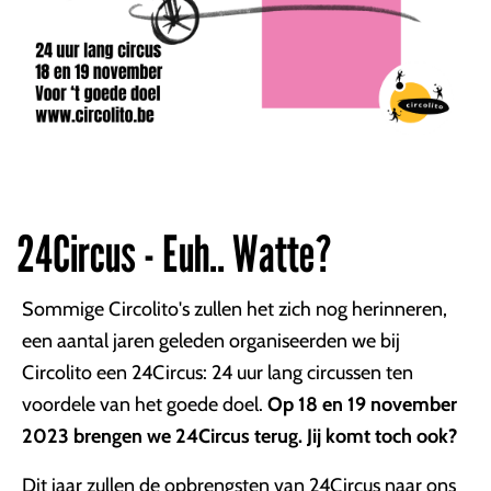
24Circus - Euh.. Watte?
Sommige Circolito's zullen het zich nog herinneren,
een aantal jaren geleden organiseerden we bij
Circolito een 24Circus: 24 uur lang circussen ten
voordele van het goede doel.
Op 18 en 19 november
2023 brengen we 24Circus terug. Jij komt toch ook?
Dit jaar zullen de opbrengsten van 24Circus naar ons