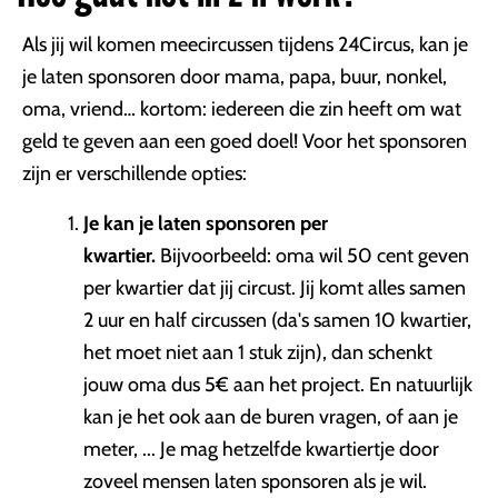
Als jij wil komen meecircussen tijdens 24Circus, kan je
je laten sponsoren door mama, papa, buur, nonkel,
oma, vriend… kortom: iedereen die zin heeft om wat
geld te geven aan een goed doel! Voor het sponsoren
zijn er verschillende opties:
Je kan je laten sponsoren per
kwartier.
Bijvoorbeeld: oma wil 50 cent geven
per kwartier dat jij circust. Jij komt alles samen
2 uur en half circussen (da's samen 10 kwartier,
het moet niet aan 1 stuk zijn), dan schenkt
jouw oma dus 5€ aan het project. En natuurlijk
kan je het ook aan de buren vragen, of aan je
meter, ... Je mag hetzelfde kwartiertje door
zoveel mensen laten sponsoren als je wil.