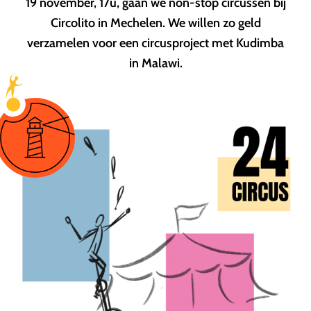
19 november, 17u, gaan we non-stop circussen bij
Circolito in Mechelen. We willen zo geld
verzamelen voor een circusproject met Kudimba
in Malawi.