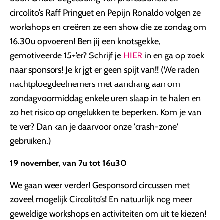
circolito’s Raff Pringuet en Pepijn Ronaldo volgen ze
workshops en creëren ze een show die ze zondag om
16.30u opvoeren! Ben jij een knotsgekke,
gemotiveerde 15+’er? Schrijf je
HIER
in en ga op zoek
naar sponsors! Je krijgt er geen spijt van!! (We raden
nachtploegdeelnemers met aandrang aan om
zondagvoormiddag enkele uren slaap in te halen en
zo het risico op ongelukken te beperken. Kom je van
te ver? Dan kan je daarvoor onze 'crash-zone'
gebruiken.)
19 november, van 7u tot 16u30
We gaan weer verder! Gesponsord circussen met
zoveel mogelijk Circolito’s! En natuurlijk nog meer
geweldige workshops en activiteiten om uit te kiezen!