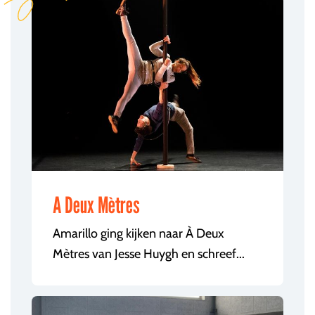
A Deux Mètres
Amarillo ging kijken naar À Deux
Mètres van Jesse Huygh en schreef...