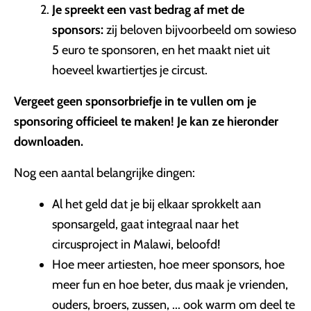
Je spreekt een vast bedrag af met de
sponsors:
zij beloven bijvoorbeeld om sowieso
5 euro te sponsoren, en het maakt niet uit
hoeveel kwartiertjes je circust.
Vergeet geen sponsorbriefje in te vullen om je
sponsoring officieel te maken! Je kan ze hieronder
downloaden.
Nog een aantal belangrijke dingen:
Al het geld dat je bij elkaar sprokkelt aan
sponsargeld, gaat integraal naar het
circusproject in Malawi, beloofd!
Hoe meer artiesten, hoe meer sponsors, hoe
meer fun en hoe beter, dus maak je vrienden,
ouders, broers, zussen, ... ook warm om deel te