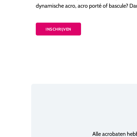
dynamische acro, acro porté of bascule? Dan z
INSCHRIJVEN
Alle acrobaten he