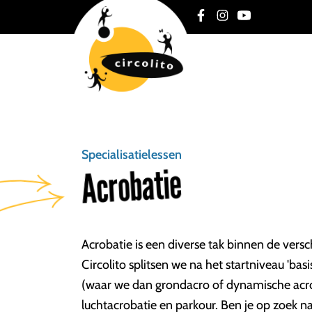
Specialisatielessen
Acrobatie
Acrobatie is een diverse tak binnen de verschi
Circolito splitsen we na het startniveau 'bas
(waar we dan grondacro of dynamische acro
luchtacrobatie en parkour. Ben je op zoek na