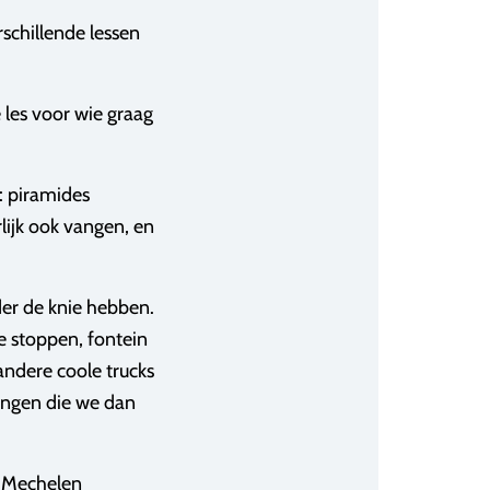
rschillende lessen
 les voor wie graag
 piramides
lijk ook vangen, en
der de knie hebben.
e stoppen, fontein
andere coole trucks
ongen die we dan
 Mechelen