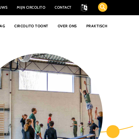
EUWS
MIJN CIRCOLITO
CONTACT
AAG
CIRCOLITO TOONT
OVER ONS
PRAKTISCH