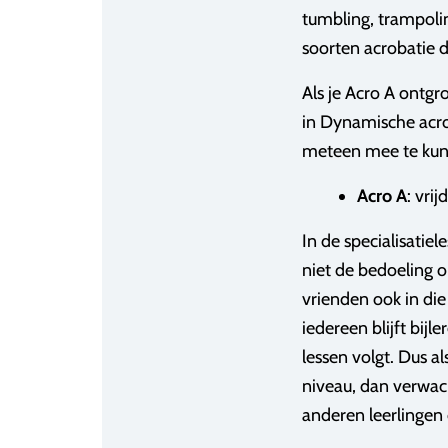
tumbling, trampoline
soorten acrobatie d
Als je Acro A ontgr
in Dynamische acro 
meteen mee te kunn
Acro A
: vri
In de specialisatiel
niet de bedoeling 
vrienden ook in die 
iedereen blijft bijl
lessen volgt. Dus al
niveau, dan verwach
anderen leerlingen 