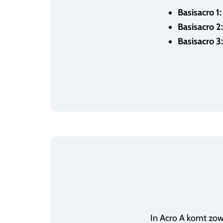
Basisacro 1:
Basisacro 2:
Basisacro 3:
In Acro A komt zowe