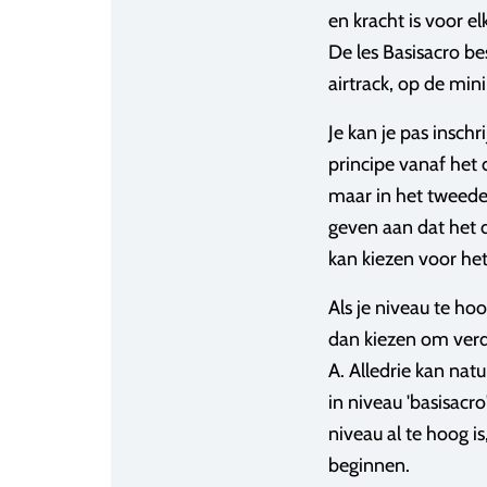
en kracht is voor e
De les Basisacro b
airtrack, op de mini
Je kan je pas inschr
principe vanaf het d
maar in het tweede 
geven aan dat het 
kan kiezen voor he
Als je niveau te ho
dan kiezen om verde
A. Alledrie kan natu
in niveau 'basisacr
niveau al te hoog i
beginnen.