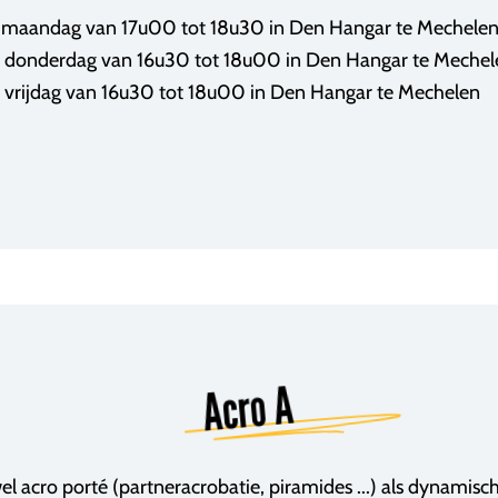
maandag van 17u00 tot 18u30 in Den Hangar te Mechele
donderdag van 16u30 tot 18u00 in Den Hangar te Mechel
vrijdag van 16u30 tot 18u00 in Den Hangar te Mechelen
Acro A
l acro porté (partneracrobatie, piramides ...) als dynamisc