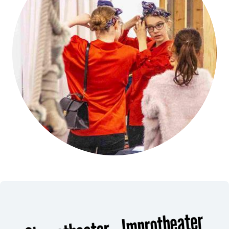
Circustheater - Improtheater