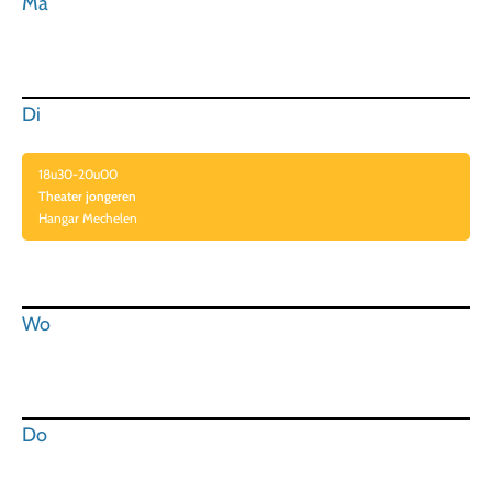
Ma
Di
18u30-20u00
Theater jongeren
Hangar Mechelen
Wo
Do