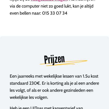
via de computer niet zo goed lukt, kan je altijd
even bellen naar: 015 33 07 34
Prijzen
Een jaarreeks met wekelijkse lessen van 1.5u kost
standaard 230€. Er is korting als je al een andere
les volgt, of als er ook andere gezinsleden een
wekelijkse les volgen.
Heb je een UITpas met kansentarief van