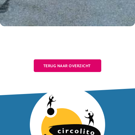
TERUG NAAR OVERZICHT