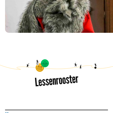
Lessenrooster