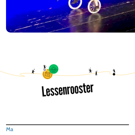
Lessenrooster
Ma