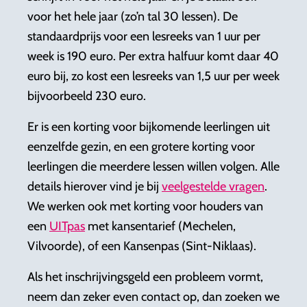
voor het hele jaar (zo’n tal 30 lessen). De
standaardprijs voor een lesreeks van 1 uur per
week is 190 euro. Per extra halfuur komt daar 40
euro bij, zo kost een lesreeks van 1,5 uur per week
bijvoorbeeld 230 euro.​​
Er is een korting voor bijkomende leerlingen uit
eenzelfde gezin, en een grotere korting voor
leerlingen die meerdere lessen willen volgen. Alle
details hierover vind je bij
veelgestelde vragen
.
We werken ook met korting voor houders van
een
UITpas
met kansentarief (Mechelen,
Vilvoorde), of een Kansenpas (Sint-Niklaas).
Als het inschrijvingsgeld een probleem vormt,
neem dan zeker even contact op, dan zoeken we