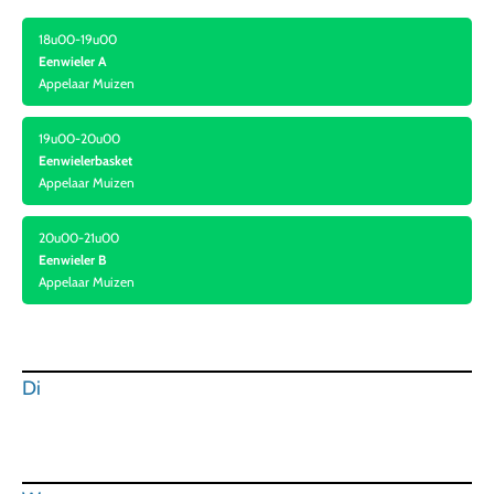
18u00-19u00
Eenwieler A
Appelaar Muizen
19u00-20u00
Eenwielerbasket
Appelaar Muizen
20u00-21u00
Eenwieler B
Appelaar Muizen
Di