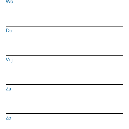
Wo
Do
Vrij
Za
Zo