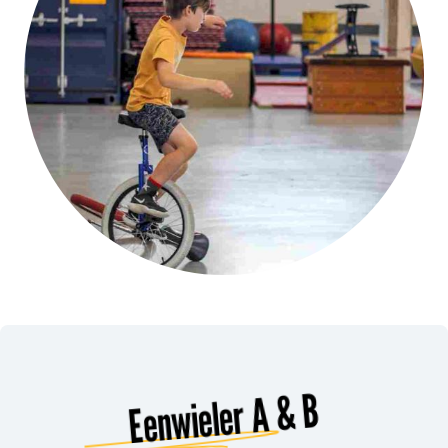
Eenwieler A & B