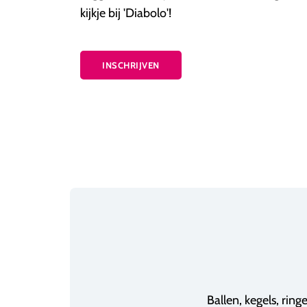
kijkje bij 'Diabolo'!
INSCHRIJVEN
Ballen, kegels, ringen