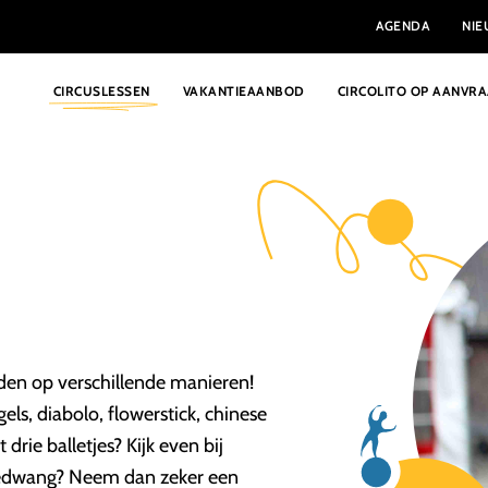
AGENDA
NI
CIRCUSLESSEN
VAKANTIEAANBOD
CIRCOLITO OP AANVR
uden op verschillende manieren!
gels, diabolo, flowerstick, chinese
 drie balletjes? Kijk even bij
in bedwang? Neem dan zeker een