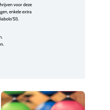
chrijven voor deze
ngen, enkele extra
iabolo'S!).
n.
n.