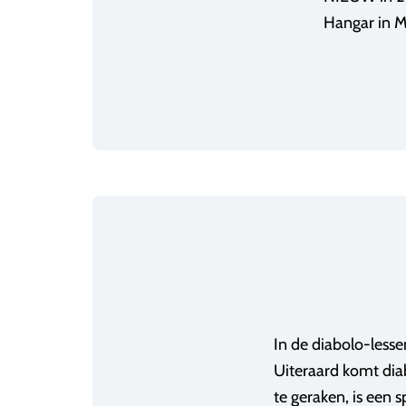
Hangar in M
In de diabolo-lesse
Uiteraard komt dia
te geraken, is een 