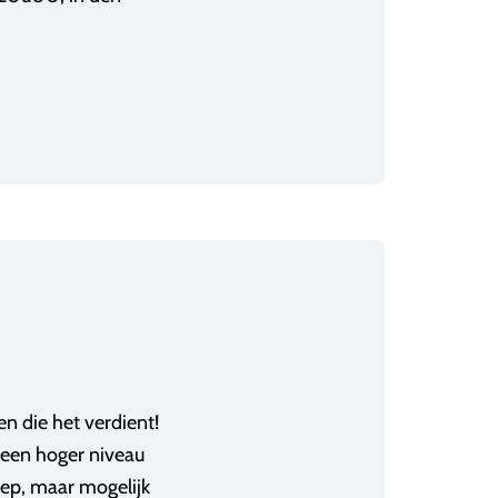
en die het verdient!
 een hoger niveau
oep, maar mogelijk