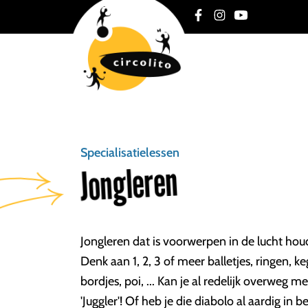
Specialisatielessen
Jongleren
Jongleren dat is voorwerpen in de lucht ho
Denk aan 1, 2, 3 of meer balletjes, ringen, ke
bordjes, poi, ... Kan je al redelijk overweg met
'Juggler'! Of heb je die diabolo al aardig 