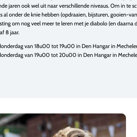
de jaren ook wel uit naar verschillende niveaus. Om in te s
cs al onder de knie hebben (opdraaien, bijsturen, gooien-va
esting om nog veel meer te leren met je diabolo (en daarna d
f 8 jaar.
onderdag van 18u00 tot 19u00 in Den Hangar in Mechele
 donderdag van 19u00 tot 20u00 in Den Hangar in Mechele