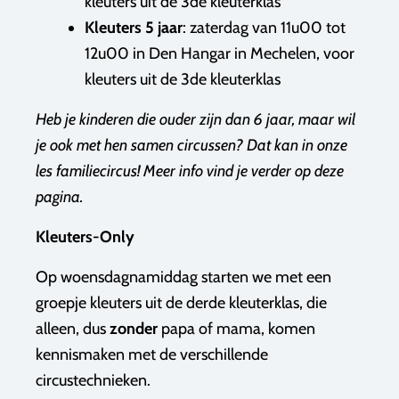
kleuters uit de 3de kleuterklas
Kleuters 5 jaar
: zaterdag van 11u00 tot
12u00 in Den Hangar in Mechelen, voor
kleuters uit de 3de kleuterklas
Heb je kinderen die ouder zijn dan 6 jaar, maar wil
je ook met hen samen circussen? Dat kan in onze
les familiecircus! Meer info vind je verder op deze
pagina.
Kleuters-Only
Op woensdagnamiddag starten we met een
groepje kleuters uit de derde kleuterklas, die
alleen, dus
zonder
papa of mama, komen
kennismaken met de verschillende
circustechnieken.