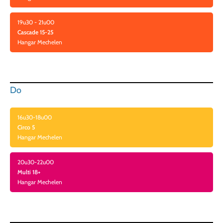
19u30 - 21u00
Cascade 15-25
Hangar Mechelen
Do
16u30-18u00
Circo 5
Hangar Mechelen
20u30-22u00
Multi 18+
Hangar Mechelen