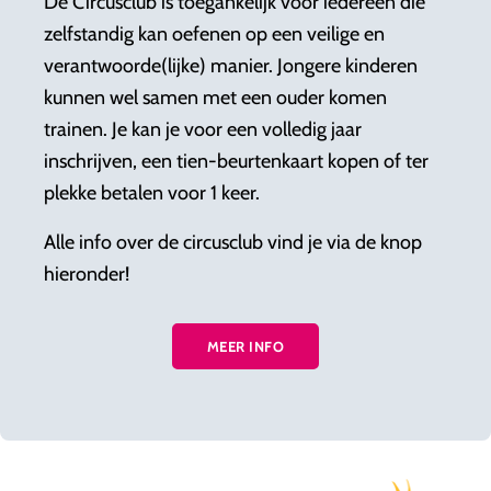
De Circusclub is toegankelijk voor iedereen die
zelfstandig kan oefenen op een veilige en
verantwoorde(lijke) manier. Jongere kinderen
kunnen wel samen met een ouder komen
trainen. Je kan je voor een volledig jaar
inschrijven, een tien-beurtenkaart kopen of ter
plekke betalen voor 1 keer.
Alle info over de circusclub vind je via de knop
hieronder!
MEER INFO