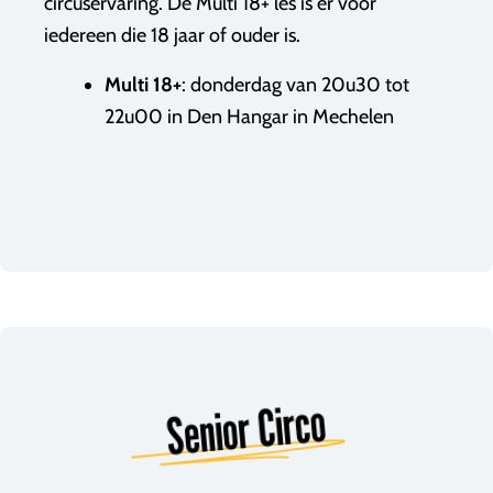
circuservaring. De Multi 18+ les is er voor
iedereen die 18 jaar of ouder is.
Multi 18+
: donderdag van 20u30 tot
22u00 in Den Hangar in Mechelen
Senior Circo