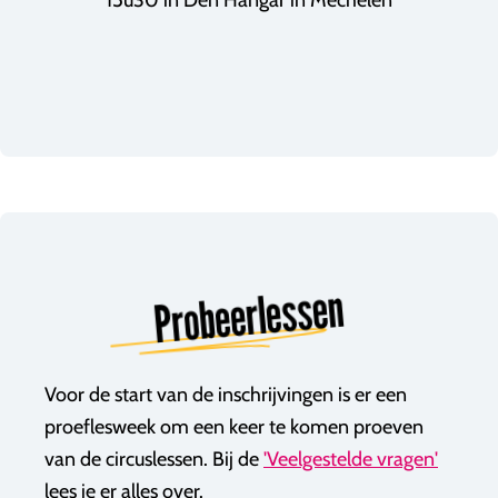
15u30 in Den Hangar in Mechelen
Probeerlessen
Voor de start van de inschrijvingen is er een
proeflesweek om een keer te komen proeven
van de circuslessen. Bij de
'Veelgestelde vragen'
lees je er alles over.