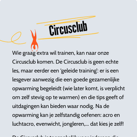
Circusclub
Wie graag extra wil trainen, kan naar onze
Circusclub komen. De Circusclub is geen echte
les, maar eerder een ‘geleide training’: er is een
lesgever aanwezig die een goede gezamenlijke
opwarming begeleidt (wie later komt, is verplicht
om zelf stevig op te warmen) en die tips geeft of
uitdagingen kan bieden waar nodig. Na de
opwarming kan je zelfstandig oefenen: acro en
luchtacro, evenwicht, jongleren,... dat kies je zelf!