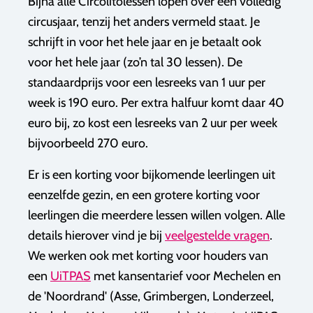
Bijna alle Circolitolessen lopen over een volledig
circusjaar, tenzij het anders vermeld staat. Je
schrijft in voor het hele jaar en je betaalt ook
voor het hele jaar (zo’n tal 30 lessen). De
standaardprijs voor een lesreeks van 1 uur per
week is 190 euro. Per extra halfuur komt daar 40
euro bij, zo kost een lesreeks van 2 uur per week
bijvoorbeeld 270 euro.​​
Er is een korting voor bijkomende leerlingen uit
eenzelfde gezin, en een grotere korting voor
leerlingen die meerdere lessen willen volgen. Alle
details hierover vind je bij
veelgestelde vragen
.
We werken ook met korting voor houders van
een
UiTPAS
met kansentarief voor Mechelen en
de 'Noordrand' (Asse, Grimbergen, Londerzeel,