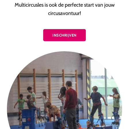
Multicircusles is ook de perfecte start van jouw
circusavontuur!
INSCHRIJVEN