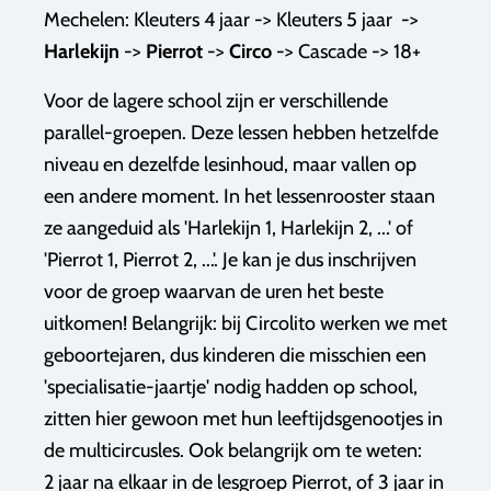
Mechelen: Kleuters 4 jaar -> Kleuters 5 jaar ->
Harlekijn
->
Pierrot
->
Circo
-> Cascade -> 18+
Voor de lagere school zijn er verschillende
parallel-groepen. Deze lessen hebben hetzelfde
niveau en dezelfde lesinhoud, maar vallen op
een andere moment. In het lessenrooster staan
ze aangeduid als 'Harlekijn 1, Harlekijn 2, ...' of
'Pierrot 1, Pierrot 2, ...'. Je kan je dus inschrijven
voor de groep waarvan de uren het beste
uitkomen! Belangrijk: bij Circolito werken we met
geboortejaren, dus kinderen die misschien een
'specialisatie-jaartje' nodig hadden op school,
zitten hier gewoon met hun leeftijdsgenootjes in
de multicircusles. Ook belangrijk om te weten:
2 jaar na elkaar in de lesgroep Pierrot, of 3 jaar in