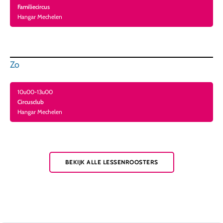
Familiecircus
Hangar Mechelen
Zo
10u00-13u00
Circusclub
Hangar Mechelen
BEKIJK ALLE LESSENROOSTERS