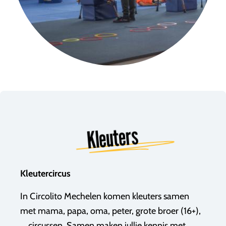
Kleuters
Kleutercircus
In Circolito Mechelen komen kleuters samen
met mama, papa, oma, peter, grote broer (16+),
... circussen. Samen maken jullie kennis met