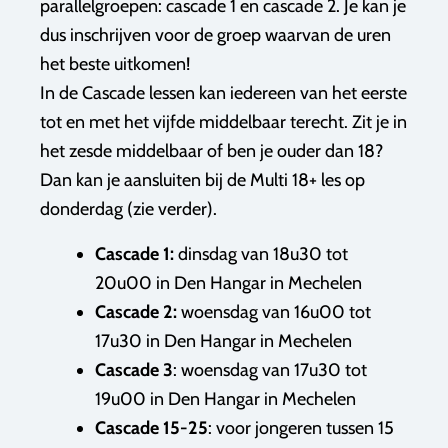
parallelgroepen: cascade 1 en cascade 2. Je kan je
dus inschrijven voor de groep waarvan de uren
het beste uitkomen!
In de Cascade lessen kan iedereen van het eerste
tot en met het vijfde middelbaar terecht. Zit je in
het zesde middelbaar of ben je ouder dan 18?
Dan kan je aansluiten bij de Multi 18+ les op
donderdag (zie verder).
Cascade 1:
dinsdag van 18u30 tot
20u00 in Den Hangar in Mechelen
Cascade 2:
woensdag van 16u00 tot
17u30 in Den Hangar in Mechelen
Cascade 3
: woensdag van 17u30 tot
19u00 in Den Hangar in Mechelen
Cascade 15-25
: voor jongeren tussen 15