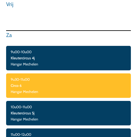
Vrij
Za
9u00-10u00
Kleutercircus 4j
Hangar Mechelen
9u30-11u00
Circo 6
Hangar Mechelen
10u00-11u00
Kleutercircus 5j
Hangar Mechelen
11u00-12u00