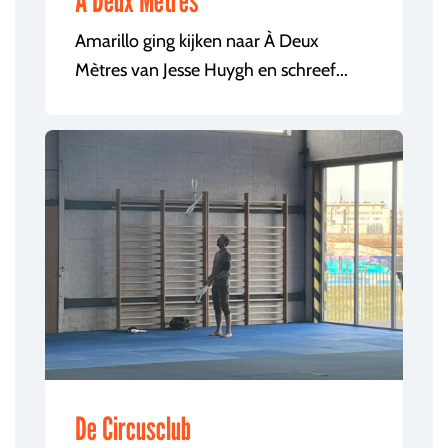
A Deux Mètres
Amarillo ging kijken naar À Deux
Mètres van Jesse Huygh en schreef...
De Circusclub