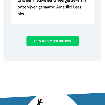
Er is een nieuwe eend neergestreken in
onze vijver, genaamd Amarillo! Lees
hier...
LEES NOG MEER NIEUWS