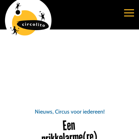
Nieuws, Circus voor iedereen!
Een
prikkelarme(re)