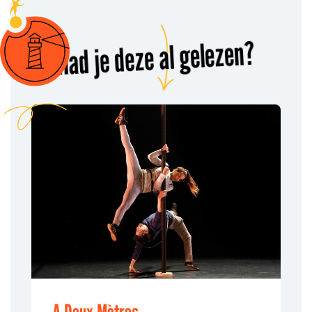
Had je deze al gelezen?